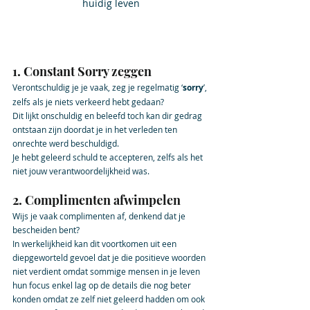
huidig leven
1. Constant Sorry zeggen
Verontschuldig je je vaak, zeg je regelmatig ‘
sorry
’, 
zelfs als je niets verkeerd hebt gedaan? 
Dit lijkt onschuldig en beleefd toch kan dir gedrag 
ontstaan zijn doordat je in het verleden ten 
onrechte werd beschuldigd. 
Je hebt geleerd schuld te accepteren, zelfs als het 
niet jouw verantwoordelijkheid was.
2. Complimenten afwimpelen          
Wijs je vaak complimenten af, denkend dat je 
bescheiden bent? 
In werkelijkheid kan dit voortkomen uit een 
diepgeworteld gevoel dat je die positieve woorden 
niet verdient omdat sommige mensen in je leven 
hun focus enkel lag op de details die nog beter 
konden omdat ze zelf niet geleerd hadden om ook 