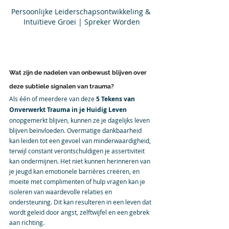
Persoonlijke Leiderschapsontwikkeling & 
Intuïtieve Groei | Spreker Worden
Wat zijn de nadelen van onbewust blijven over 
deze subtiele signalen van trauma?
Als één of meerdere van deze
 5 Tekens van 
Onverwerkt Trauma in je Huidig Leven
onopgemerkt blijven, kunnen ze je dagelijks leven 
blijven beïnvloeden. Overmatige dankbaarheid 
kan leiden tot een gevoel van minderwaardigheid, 
terwijl constant verontschuldigen je assertiviteit 
kan ondermijnen. Het niet kunnen herinneren van 
je jeugd kan emotionele barrières creëren, en 
moeite met complimenten of hulp vragen kan je 
isoleren van waardevolle relaties en 
ondersteuning. Dit kan resulteren in een leven dat 
wordt geleid door angst, zelftwijfel en een gebrek 
aan richting.