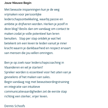
Jouw Nieuwe Begin
Met bewuste inspanningen kun je de weg 
vrijmaken voor persoonlijke 
leiderschapsontwikkeling, waarbij passie en 
ambitie je drijfveren worden. Herken je jezelf in 
deze blog? Beslis dan om vandaag om contact te 
maken zodat je volle potentieel kan leren 
benutten.   Stap per stap ontdek je wat het 
betekent om een leven te leiden vanuit je inner 
kracht waarin je dankbaarheid en respect ervaart 
van mensen die jou willen omringen.
Ben je op zoek naar leiderschapscoaching in 
Vlaanderen en wil je starten? 
Spreker worden is essentieel voor het uiten van je 
gevoelens of het maken van sales.
Begin vandaag nog met bewustwordingstraining 
en integratie van intuïtieve 
communicatievaardigheden zet de eerste stap 
richting een sterker, vrijer leven.
Dennis Schoofs