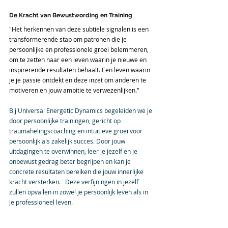
De Kracht van Bewustwording en Training
"Het herkennen van deze subtiele signalen is een 
transformerende stap om patronen die je 
persoonlijke en professionele groei belemmeren, 
om te zetten naar een leven waarin je nieuwe en 
inspirerende resultaten behaalt. Een leven waarin 
je je passie ontdekt en deze inzet om anderen te 
motiveren en jouw ambitie te verwezenlijken." 
Bij Universal Energetic Dynamics begeleiden we je 
door persoonlijke trainingen, gericht op 
traumahelingscoaching en intuïtieve groei voor 
persoonlijk als zakelijk succes. Door jouw 
uitdagingen te overwinnen, leer je jezelf en je 
onbewust gedrag beter begrijpen en kan je 
concrete resultaten bereiken die jouw innerlijke 
kracht versterken.   Deze verfijningen in jezelf 
zullen opvallen in zowel je persoonlijk leven als in 
je professioneel leven.