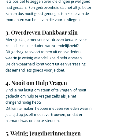
iets positief te zeggen over die dingen je wel goed 
had gedaan.  Een gedrevenheid dat het altijd beter 
kan en dus nooit goed genoeg is ten koste van de 
momenten van het leven die voorbij vliegen. 
3. Overdreven Dankbaar zijn 
Merk je dat je mensen overdreven bedankt voor 
zelfs de kleinste daden van vriendelijkheid? 
Dit gedrag kan voortkomen uit een verleden 
waarin je weinig vriendelijkheid hebt ervaren. 
De dankbaarheid komt voort uit een verrassing 
dat iemand iets goeds voor je doet.
4. Nooit om Hulp Vragen
Vind je het lastig om steun of te vragen, of nooit 
gedacht om hulp te vragen zelfs als je het  
dringend nodig hebt? 
Dit kan te maken hebben met een verleden waarin 
je altijd op jezelf moest vertrouwen, omdat er 
niemand was om op te steunen.
5. Weinig Jeugdherinneringen