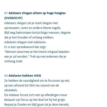
#1
 Adelaars vliegen alleen op hoge hoogtes 
(OVERZICHT)
Adelaars vliegen zie je nooit vliegen met 
spreeuwen, raven en andere kleine vogels.
Blijf weg bekrompen kortzichtige mensen, degene 
die je kort houden of omlaag trekken.
Adelaren vliegen met Adelaren.
Er is een spreekwoord dat zegt:
"Mensen waarmee je het meest omgaat bepalen 
wie je zal worden." Trek op met iedereen die je 
omhoog trekt.
#2
 Adelaren hebben VISIE
Ze hebben de vaardigheid om te focussen op iets 
op een afstand tot 5Km los staand van de 
obstakels.
De Adelaar focust zich niet op afleidingen maar 
bewaart zijn focus op het doel tot hij het grijpt.
Bepaal je Doelen en blijf gaan tot je deze bereikt, 