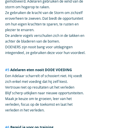
gemotiveerd. Adelaren gebruiken de wind van de 
storm om hogerop te raken.
Ze gebruiken de kracht van de Storm om zichzelf 
eroverheen te zweven. Dat biedt de opportuniteit 
om hun eigen krachten te sparen, te rusten en 
plezier te ervaren. 
De andere vogels verschuilen zich in de takken en 
achter de bladeren van de bomen.
DOENERS zijn nooit bang voor uitdagingen 
integendeel, ze gebruiken deze voor hun voordeel.
#5
 Adelaren eten nooit DODE VOEDING
Een Adelaar scharrelt of schooiert niet. Hij voedt 
zich enkel met voeding dat hij zelf kiest.
Vertrouw niet op resultaten uit het verleden 
Blijf scherp uitkijken naar nieuwe opportuniteiten.
Maak je keuze om te groeien, leer van het 
verleden, focus op de toekomst en laat het 
verleden in het verleden.
#6
 Bereid je voor op training