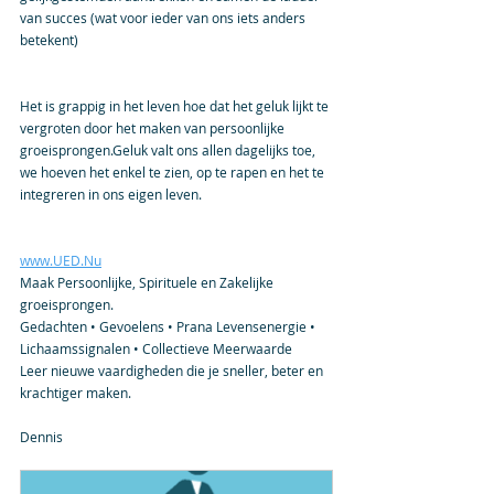
van succes (wat voor ieder van ons iets anders 
betekent)
Het is grappig in het leven hoe dat het geluk lijkt te 
vergroten door het maken van persoonlijke 
groeisprongen.Geluk valt ons allen dagelijks toe, 
we hoeven het enkel te zien, op te rapen en het te 
integreren in ons eigen leven.
www.UED.Nu
Maak Persoonlijke, Spirituele en Zakelijke 
groeisprongen.
Gedachten • Gevoelens • Prana Levensenergie • 
Lichaamssignalen • Collectieve Meerwaarde 
Leer nieuwe vaardigheden die je sneller, beter en 
krachtiger maken.
Dennis