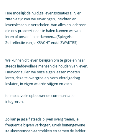
Hoe moeilijk de huidige levenssituaties zijn, er 
zitten altijd nieuwe ervaringen, inzichten en 
levenslessen in verscholen. Van alles en iedereen 
die ons probeert neer te halen kunnen we van 
leren of onszelf in herkennen... (Spiegels : 
Zelfreflectie van je KRACHT en/of ZWAKTES)
We kunnen dit leven bekijken om te groeien naar 
steeds liefdevollere mensen die houden van leven.
Hiervoor zullen we onze eigen lessen moeten 
leren, deze te overgroeien, verouderd gedrag 
loslaten, in eigen waarde stijgen en zach
te impactvolle opbouwende communicatie 
integreren.
Zo kan je jezelf steeds blijven overgroeien, je 
frequentie blijven verhogen, uniek buitengewone 
gelijkgestemden aantrekken en samen de ladder 