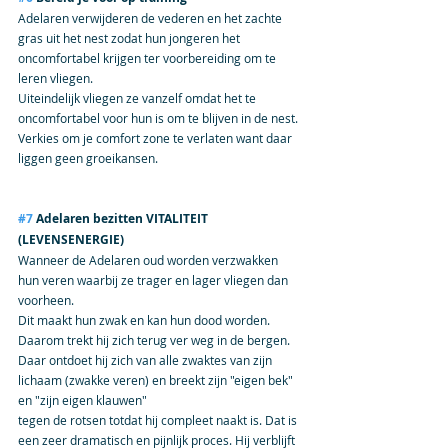
Adelaren verwijderen de vederen en het zachte 
gras uit het nest zodat hun jongeren het 
oncomfortabel krijgen ter voorbereiding om te 
leren vliegen.
Uiteindelijk vliegen ze vanzelf omdat het te 
oncomfortabel voor hun is om te blijven in de nest.
Verkies om je comfort zone te verlaten want daar 
liggen geen groeikansen.
#7
 Adelaren bezitten VITALITEIT 
(LEVENSENERGIE)
Wanneer de Adelaren oud worden verzwakken 
hun veren waarbij ze trager en lager vliegen dan 
voorheen.
Dit maakt hun zwak en kan hun dood worden.
Daarom trekt hij zich terug ver weg in de bergen.
Daar ontdoet hij zich van alle zwaktes van zijn 
lichaam (zwakke veren) en breekt zijn "eigen bek" 
en "zijn eigen klauwen"
tegen de rotsen totdat hij compleet naakt is. Dat is 
een zeer dramatisch en pijnlijk proces. Hij verblijft 