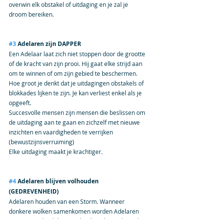
overwin elk obstakel of uitdaging en je zal je 
droom bereiken.
#3
 Adelaren zijn DAPPER
Een Adelaar laat zich niet stoppen door de grootte 
of de kracht van zijn prooi. Hij gaat elke strijd aan 
om te winnen of om zijn gebied te beschermen.
Hoe groot je denkt dat je uitdagingen obstakels of 
blokkades lijken te zijn. Je kan verliest enkel als je 
opgeeft.
Succesvolle mensen zijn mensen die beslissen om 
de uitdaging aan te gaan en zichzelf met nieuwe 
inzichten en vaardigheden te verrijken 
(bewustzijnsverruiming)
Elke uitdaging maakt je krachtiger.
#4
 Adelaren blijven volhouden 
(GEDREVENHEID)
Adelaren houden van een Storm. Wanneer 
donkere wolken samenkomen worden Adelaren 