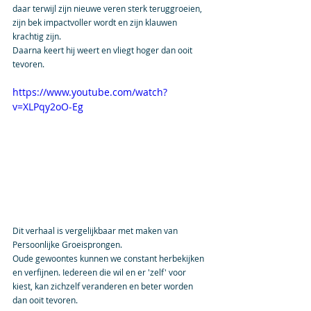
daar terwijl zijn nieuwe veren sterk teruggroeien, 
zijn bek impactvoller wordt en zijn klauwen 
krachtig zijn.
Daarna keert hij weert en vliegt hoger dan ooit 
tevoren.
https://www.youtube.com/watch?
v=XLPqy2oO-Eg
Dit verhaal is vergelijkbaar met maken van 
Persoonlijke Groeisprongen.
Oude gewoontes kunnen we constant herbekijken 
en verfijnen. Iedereen die wil en er 'zelf' voor 
kiest, kan zichzelf veranderen en beter worden 
dan ooit tevoren. 