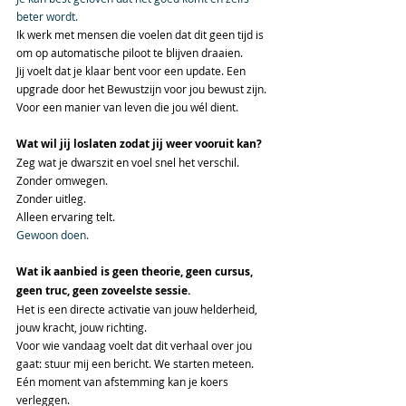
beter wordt.
Ik werk met mensen die voelen dat dit geen tijd is 
om op automatische piloot te blijven draaien. 
Jij voelt dat je klaar bent voor een update. Een 
upgrade door het Bewustzijn voor jou bewust zijn. 
Voor een manier van leven die jou wél dient.
Wat wil jij loslaten zodat jij weer vooruit kan?
Zeg wat je dwarszit en voel snel het verschil.
Zonder omwegen.
Zonder uitleg.
Alleen ervaring telt.
Gewoon doen.
Wat ik aanbied is geen theorie, geen cursus, 
geen truc, geen zoveelste sessie. 
Het is een directe activatie van jouw helderheid, 
jouw kracht, jouw richting.
Voor wie vandaag voelt dat dit verhaal over jou 
gaat: stuur mij een bericht. We starten meteen. 
Eén moment van afstemming kan je koers 
verleggen.