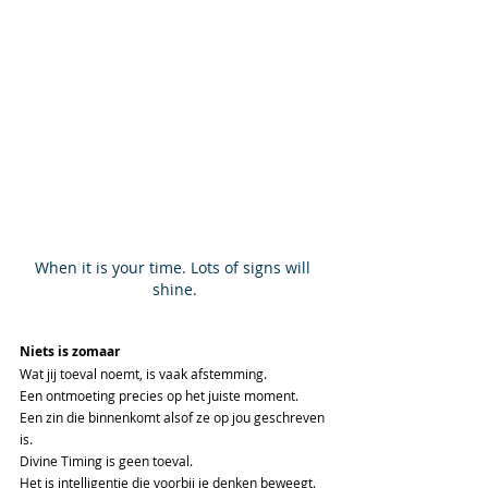
When it is your time. Lots of signs will 
shine.
Niets is zomaar
Wat jij toeval noemt, is vaak afstemming.
Een ontmoeting precies op het juiste moment.
Een zin die binnenkomt alsof ze op jou geschreven 
is.
Divine Timing is geen toeval.
Het is intelligentie die voorbij je denken beweegt.