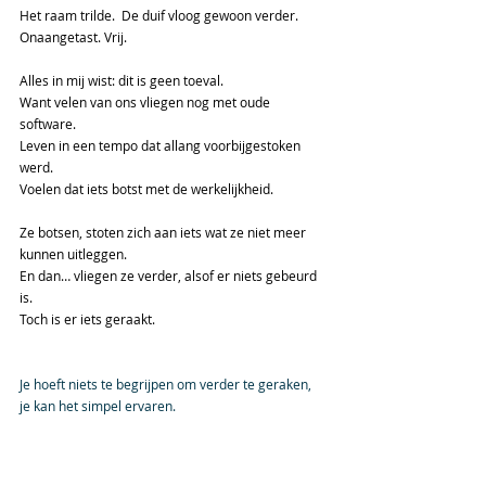
Het raam trilde.  De duif vloog gewoon verder. 
Onaangetast. Vrij.
Alles in mij wist: dit is geen toeval.
Want velen van ons vliegen nog met oude 
software. 
Leven in een tempo dat allang voorbijgestoken 
werd. 
Voelen dat iets botst met de werkelijkheid. 
Ze botsen, stoten zich aan iets wat ze niet meer 
kunnen uitleggen. 
En dan… vliegen ze verder, alsof er niets gebeurd 
is.
Toch is er iets geraakt.
Je hoeft niets te begrijpen om verder te geraken, 
je kan het simpel ervaren.