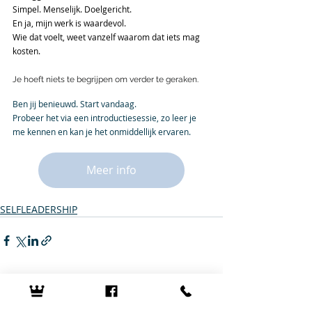
Simpel. Menselijk. Doelgericht.
En ja, mijn werk is waardevol. 
Wie dat voelt, weet vanzelf waarom dat iets mag 
kosten.
Je hoeft niets te begrijpen om verder te geraken.
Ben jij benieuwd. Start vandaag.
Probeer het via een introductiesessie, zo leer je 
me kennen en kan je het onmiddellijk ervaren.
Meer info
SELFLEADERSHIP
Recent Posts
See All