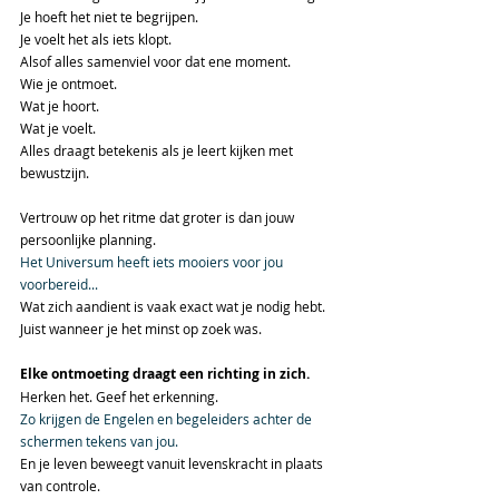
Je hoeft het niet te begrijpen.
Je voelt het als iets klopt.
Alsof alles samenviel voor dat ene moment.
Wie je ontmoet.
Wat je hoort.
Wat je voelt.
Alles draagt betekenis als je leert kijken met 
bewustzijn.
Vertrouw op het ritme dat groter is dan jouw 
persoonlijke planning.
Het Universum heeft iets mooiers voor jou 
voorbereid...
Wat zich aandient is vaak exact wat je nodig hebt.
Juist wanneer je het minst op zoek was.
Elke ontmoeting draagt een richting in zich.
Herken het. Geef het erkenning.
Zo krijgen de Engelen en begeleiders achter de 
schermen tekens van jou.
En je leven beweegt vanuit levenskracht in plaats 
van controle.