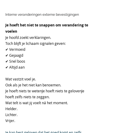
Interne veranderingen externe bevestigingen
Je hoeft het niet te snappen om verandering te 
voelen
Je hoofd zoekt verklaringen.
Toch blijft je lichaam signalen geven:
✔ Vermoeid
✔ Gejaagd
✔ Snel boos
✔ Altijd aan
Wat vastzit voel je.
Ook als je het niet kan benoemen.
Je hoeft niets te wetenJe hoeft niets te gelovenJe 
hoeft zelfs niets te zeggen.
Wat telt is wat jij voelt ná het moment.
Helder.
Lichter.
Vrijer.
Je kan best geloven dat het goed komt en zelfs 