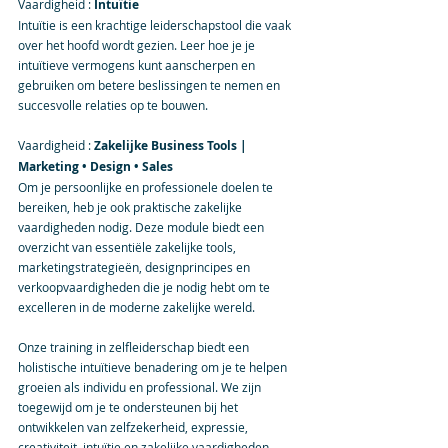
Vaardigheid : 
Intuïtie
Intuïtie is een krachtige leiderschapstool die vaak 
over het hoofd wordt gezien. Leer hoe je je 
intuïtieve vermogens kunt aanscherpen en 
gebruiken om betere beslissingen te nemen en 
succesvolle relaties op te bouwen.
Vaardigheid : 
Zakelijke Business Tools | 
Marketing • Design • Sales
Om je persoonlijke en professionele doelen te 
bereiken, heb je ook praktische zakelijke 
vaardigheden nodig. Deze module biedt een 
overzicht van essentiële zakelijke tools, 
marketingstrategieën, designprincipes en 
verkoopvaardigheden die je nodig hebt om te 
excelleren in de moderne zakelijke wereld.
Onze training in zelfleiderschap biedt een 
holistische intuïtieve benadering om je te helpen 
groeien als individu en professional. We zijn 
toegewijd om je te ondersteunen bij het 
ontwikkelen van zelfzekerheid, expressie, 
creativiteit, intuïtie en zakelijke vaardigheden. 