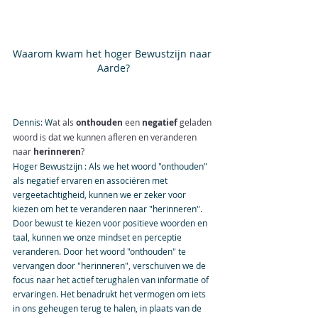
Waarom kwam het hoger Bewustzijn naar 
Aarde?
Dennis: W
at als 
onthouden
 een 
negatief
 geladen 
woord is dat we kunnen afleren en veranderen 
naar 
herinneren
? 
Hoger Bewustzijn : Als we het woord "onthouden" 
als negatief ervaren en associëren met 
vergeetachtigheid, kunnen we er zeker voor 
kiezen om het te veranderen naar "herinneren". 
Door bewust te kiezen voor positieve woorden en 
taal, kunnen we onze mindset en perceptie 
veranderen. Door het woord "onthouden" te 
vervangen door "herinneren", verschuiven we de 
focus naar het actief terughalen van informatie of 
ervaringen. Het benadrukt het vermogen om iets 
in ons geheugen terug te halen, in plaats van de 