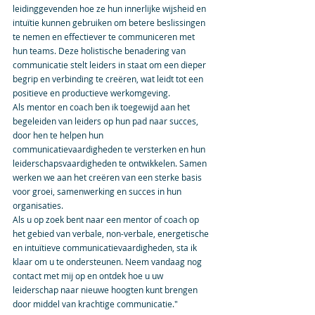
leidinggevenden hoe ze hun innerlijke wijsheid en 
intuïtie kunnen gebruiken om betere beslissingen 
te nemen en effectiever te communiceren met 
hun teams. Deze holistische benadering van 
communicatie stelt leiders in staat om een dieper 
begrip en verbinding te creëren, wat leidt tot een 
positieve en productieve werkomgeving.
Als mentor en coach ben ik toegewijd aan het 
begeleiden van leiders op hun pad naar succes, 
door hen te helpen hun 
communicatievaardigheden te versterken en hun 
leiderschapsvaardigheden te ontwikkelen. Samen 
werken we aan het creëren van een sterke basis 
voor groei, samenwerking en succes in hun 
organisaties.
Als u op zoek bent naar een mentor of coach op 
het gebied van verbale, non-verbale, energetische 
en intuïtieve communicatievaardigheden, sta ik 
klaar om u te ondersteunen. Neem vandaag nog 
contact met mij op en ontdek hoe u uw 
leiderschap naar nieuwe hoogten kunt brengen 
door middel van krachtige communicatie."