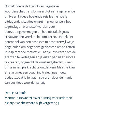
Ontdek hoe je de kracht van negatieve 
woordenschat transformeert tot een inspirerende 
drijfveer. In deze boeiende reis leer je hoe je 
uitdagende situaties omzet in groeikansen, hoe 
tegenslagen brandstof worden voor 
doorzettingsvermogen en hoe obstakels jouw 
creativiteit en veerkracht stimuleren. Ontdek het 
potentieel van een positieve mindset terwijl we je 
begeleiden om negatieve gedachten om te zetten 
in inspirerende motivatie. Laat je inspireren om de 
grenzen te verleggen en je eigen pad naar succes 
te creëren, ongeacht de omstandigheden. Klaar 
om je innerlijke kracht te ontdekken? Maak je klaar 
en start met een coaching traject naar jouw 
budget zodat je je laat inspireren door de magie 
van positieve woordenschat.
Dennis Schoofs
Mentor in Bewustzijnsverruiming voor iedereen 
die zijn "wacht"woord blijft vergeten ;-)