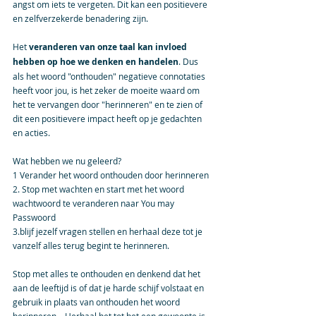
angst om iets te vergeten. Dit kan een positievere 
en zelfverzekerde benadering zijn.
Het 
veranderen van onze taal kan invloed 
hebben op hoe we denken en handelen
. Dus 
als het woord "onthouden" negatieve connotaties 
heeft voor jou, is het zeker de moeite waard om 
het te vervangen door "herinneren" en te zien of 
dit een positievere impact heeft op je gedachten 
en acties.
Wat hebben we nu geleerd?
1 Verander het woord onthouden door herinneren
2. Stop met wachten en start met het woord 
wachtwoord te veranderen naar You may 
Passwoord
3.blijf jezelf vragen stellen en herhaal deze tot je 
vanzelf alles terug begint te herinneren.
Stop met alles te onthouden en denkend dat het 
aan de leeftijd is of dat je harde schijf volstaat en 
gebruik in plaats van onthouden het woord 