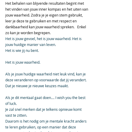
Het behalen van blijvende resultaten begint met 
het vinden van jouw inner kompas en het uiten van 
jouw waarheid. Zodra je je eigen stem gebruikt, 
leer je deze te gebruiken en met respect en 
dankbaarheid kan jouw waarheid spreken.   Enkel 
zo kan je worden begrepen.
Het is jouw gevoel, het is jouw waarheid. Het is 
jouw huidige manier van leven.
Het is wie jij nu bent.
Het is jouw waarheid.
Als je jouw huidige waarheid niet leuk vind, kan je 
deze veranderen op voorwaarde dat jij verandert.  
Dat je nieuwe je nieuwe keuzes maakt.   
Als je dit mentaal gaat doen.... I wish you the best 
of luck.    
Je zal snel merken dat je telkens opnieuw komt 
vast te zitten.
Daarom is het nodig om je mentale kracht anders 
te leren gebruiken, op een manier dat deze 