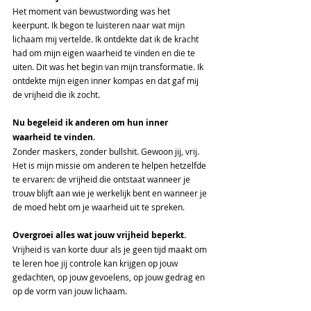
Het moment van bewustwording was het 
keerpunt. Ik begon te luisteren naar wat mijn 
lichaam mij vertelde. Ik ontdekte dat ik de kracht 
had om mijn eigen waarheid te vinden en die te 
uiten. Dit was het begin van mijn transformatie. Ik 
ontdekte mijn eigen inner kompas en dat gaf mij 
de vrijheid die ik zocht.
Nu begeleid ik anderen om hun inner 
waarheid te vinden.
Zonder maskers, zonder bullshit. Gewoon jij, vrij. 
Het is mijn missie om anderen te helpen hetzelfde 
te ervaren: de vrijheid die ontstaat wanneer je 
trouw blijft aan wie je werkelijk bent en wanneer je 
de moed hebt om je waarheid uit te spreken.
Overgroei alles wat jouw vrijheid beperkt.
Vrijheid is van korte duur als je geen tijd maakt om 
te leren hoe jij controle kan krijgen op jouw 
gedachten, op jouw gevoelens, op jouw gedrag en 
op de vorm van jouw lichaam.