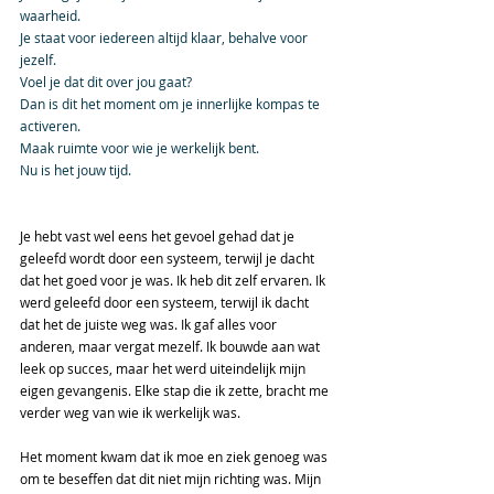
waarheid.
Je staat voor iedereen altijd klaar, behalve voor 
jezelf.
Voel je dat dit over jou gaat?
Dan is dit het moment om je innerlijke kompas te 
activeren.
Maak ruimte voor wie je werkelijk bent.
Nu is het jouw tijd.
Je hebt vast wel eens het gevoel gehad dat je 
geleefd wordt door een systeem, terwijl je dacht 
dat het goed voor je was. Ik heb dit zelf ervaren. Ik 
werd geleefd door een systeem, terwijl ik dacht 
dat het de juiste weg was. Ik gaf alles voor 
anderen, maar vergat mezelf. Ik bouwde aan wat 
leek op succes, maar het werd uiteindelijk mijn 
eigen gevangenis. Elke stap die ik zette, bracht me 
verder weg van wie ik werkelijk was.
Het moment kwam dat ik moe en ziek genoeg was 
om te beseffen dat dit niet mijn richting was. Mijn 