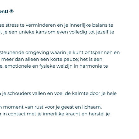
ent!
 🌟
 stress te verminderen en je innerlijke balans te 
dt je een unieke kans om even volledig tot jezelf te 
ersteunende omgeving waarin je kunt ontspannen en 
s meer dan alleen een korte pauze; het is een 
, emotionele en fysieke welzijn in harmonie te 
 je schouders vallen en voel de kalmte door je hele 
 moment van rust voor je geest en lichaam.
in contact met je innerlijke kracht en herstel je 