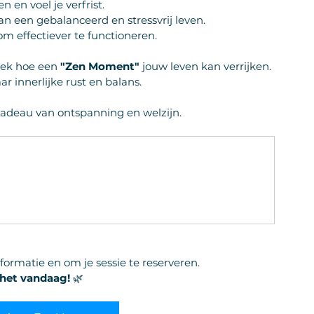
 en voel je verfrist.
an een gebalanceerd en stressvrij leven.
om effectiever te functioneren.
dek hoe een 
"Zen Moment"
 jouw leven kan verrijken. 
aar innerlijke rust en balans.
 cadeau van ontspanning en welzijn. 
formatie en om je sessie te reserveren.
het vandaag!
 🌿