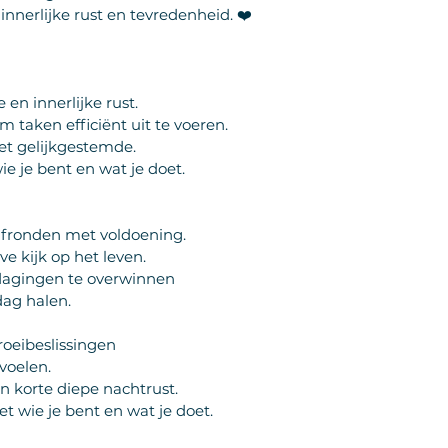
nnerlijke rust en tevredenheid. ❤️
en innerlijke rust.
 taken efficiënt uit te voeren.
et gelijkgestemde.
e je bent en wat je doet.
n afronden met voldoening.
ve kijk op het leven.
tdagingen te overwinnen
dag halen.
oeibeslissingen
 voelen.
en korte diepe nachtrust.
et wie je bent en wat je doet.