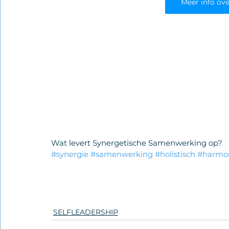
Meer info ov
Wat levert Synergetische Samenwerking op?
#synergie
#samenwerking
#holistisch
#harmo
SELFLEADERSHIP