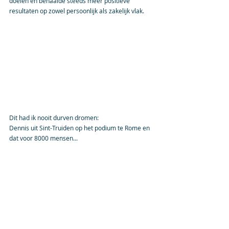
doelen en behaalde steeds meer positieve 
resultaten op zowel persoonlijk als zakelijk vlak.
Dit had ik nooit durven dromen:
Dennis uit Sint-Truiden op het podium te Rome en 
dat voor 8000 mensen...