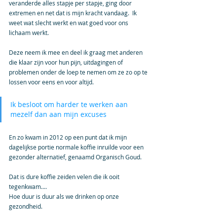
veranderde alles stapje per stapje, ging door 
extremen en net dat is mijn kracht vandaag.  Ik 
weet wat slecht werkt en wat goed voor ons 
lichaam werkt.
Deze neem ik mee en deel ik graag met anderen 
die klaar zijn voor hun pijn, uitdagingen of 
problemen onder de loep te nemen om ze zo op te 
lossen voor eens en voor altijd.
Ik besloot om harder te werken aan 
mezelf dan aan mijn excuses
En zo kwam in 2012 op een punt dat ik mijn 
dagelijkse portie normale koffie inruilde voor een 
gezonder alternatief, genaamd Organisch Goud.
Dat is dure koffie zeiden velen die ik ooit 
tegenkwam....
Hoe duur is duur als we drinken op onze 
gezondheid.