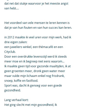
dat net dat stukje waarvoor je het meeste angst 
van hebt....
Het voordeel van vele mensen te leren kennen is 
dat je van hun fouten en van hun succes kan leren.
in 2012 maakte ik veel uren voor mijn werk, had ik 
drie eigen zaken:
een juweliers winkel, een thémacafé en een 
Cityclub.
Door een overdrukke levensstijl werd ik steeds 
meer moe en ik begreep niet eens waarom...
Ik maakte geen tijd voor gezonde maaltijden, ik at 
geen groenten meer, dronk geen water meer 
maar vulde mijn lichaam enkel nog frisdrank, 
snoep, koffie en fastfood.  
Sport was, dacht ik genoeg voor een goede 
gezondheid.
Lang verhaal kort: 
Het ging slecht met mijn gezondheid, Ik 