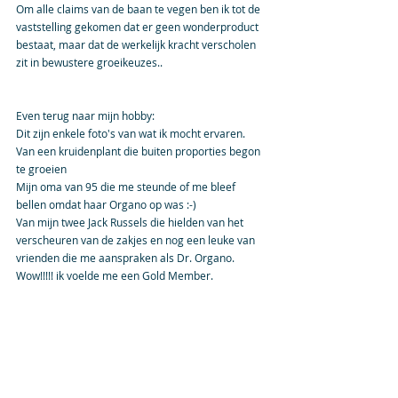
Om alle claims van de baan te vegen ben ik tot de 
vaststelling gekomen dat er geen wonderproduct 
bestaat, maar dat de werkelijk kracht verscholen 
zit in bewustere groeikeuzes..
Even terug naar mijn hobby: 
Dit zijn enkele foto's van wat ik mocht ervaren.
Van een kruidenplant die buiten proporties begon 
te groeien
Mijn oma van 95 die me steunde of me bleef 
bellen omdat haar Organo op was :-)
Van mijn twee Jack Russels die hielden van het 
verscheuren van de zakjes en nog een leuke van 
vrienden die me aanspraken als Dr. Organo.    
Wow!!!!! ik voelde me een Gold Member.