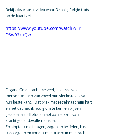
Bekijk deze korte video waar Dennis; België trots 
op de kaart zet.
https://www.youtube.com/watch?v=r-
D8w93xbQw
Organo Gold bracht me veel, ik leerde vele 
mensen kennen van zowel hun slechtste als van 
hun beste kant.   Dat brak met regelmaat mijn hart 
en net dat had ik nodig om te kunnen blijven 
groeien in zelfliefde en het aantrekken van 
krachtige liefdevolle mensen.
Zo stopte ik met klagen, zagen en twijfelen, bleef 
ik doorgaan en vond ik mijn kracht in mijn zacht.